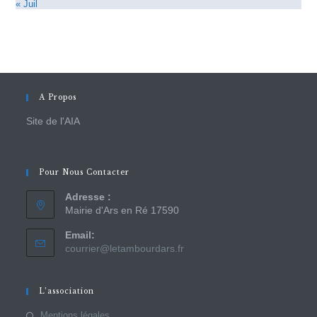
« Juil
A Propos
Site de l'AIA
Pour Nous Contacter
Adresse :
Mairie d'Ars en Ré 17590
Email:
courrier@letambourdars.fr
L’association
Mentions légales