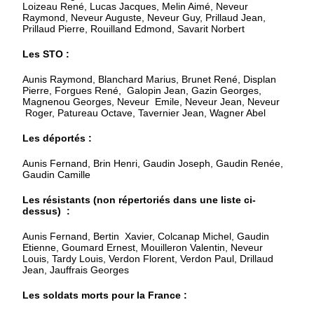
Loizeau René, Lucas Jacques, Melin Aimé, Neveur
Raymond, Neveur Auguste, Neveur Guy, Prillaud Jean,
Prillaud Pierre, Rouilland Edmond, Savarit Norbert
Les STO :
Aunis Raymond, Blanchard Marius, Brunet René, Displan
Pierre, Forgues René, Galopin Jean, Gazin Georges,
Magnenou Georges, Neveur Emile, Neveur Jean, Neveur
Roger, Patureau Octave, Tavernier Jean, Wagner Abel
Les déportés :
Aunis Fernand, Brin Henri, Gaudin Joseph, Gaudin Renée,
Gaudin Camille
Les résistants (non répertoriés dans une liste ci-
dessus) :
Aunis Fernand, Bertin Xavier, Colcanap Michel, Gaudin
Etienne, Goumard Ernest, Mouilleron Valentin, Neveur
Louis, Tardy Louis, Verdon Florent, Verdon Paul, Drillaud
Jean, Jauffrais Georges
Les soldats morts pour la France :