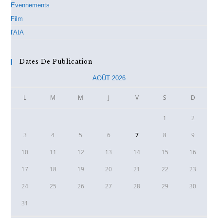
Evennements
Film
l'AIA
Dates De Publication
AOÛT 2026
L
M
M
J
V
S
D
1
2
3
4
5
6
7
8
9
10
11
12
13
14
15
16
17
18
19
20
21
22
23
24
25
26
27
28
29
30
31