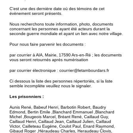
C’est une des dernière date où des témoins de cet
évènement seront présents.
Nous recherchons toute information, photo, documents
concernant les personnes ayant été acteurs durant la
seconde guerre mondiale et ayant un lien avec notre village.
Pour nous faire parvenir les documents :
par courrier à AIA, Mairie, 17590 Ars-en-Ré ; les documents
vous seront retournés aprés numérisation
par courrier électronique : courrier@letambourdars.fr
Ci dessous la liste des personnes répertoriés, si la liste
semble incomplète veuillez nous le signaler.
Les prisonniers :
Aunis René, Babeuf Henri, Barbotin Robert, Baudry
Edmond, Bertin Emile ,Blanchard Emmanuel ,Blanchard
Michel ,Bougeois Marcel, Bréant René, Caillaud Guy,
Caillaud Henri, Caillaud Jean, Caillaud Julien, Caillaud
Victor, Cailleteau Eugène, Coulot Paul, Enard Raymond,
Gibaud Roger ,Héraudeau Charles, Heraudeau Clovis,