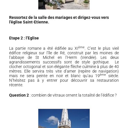
Ressortez de la salle des mariages et dirigez-vous vers
l’église Saint-Etienne.
Etape 2 : l’Eglise
ème
La partie romane a été édifiée au XI
. C’est le plus vieil
édifice religieux sur l’île de Ré, construit par les moines de
l’abbaye de St Michel en l’Herm (Vendée). Les deux
agrandissements successifs sont de style gothique. Le
clocher octogonal et son élégante flèche culmine à plus de 40
mètres. Elle servira très vite d’amer (repère de navigation)
ème
mais ne sera peinte en noir et blanc qu’au 19
siècle.
N’hésitez pas à y entrer pour découvrir sa restauration
récente.
Question 2
: combien de vitraux ornent la totalité de l’édifice ?