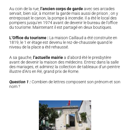
Au coin de la rue,
l’ancien corps de garde
avec ses arcades
servait, bien sûr, à monter la garde mais aussi de prison ; on y
entreposait le canon, la pompe à incendie. Il a été le local des
pompiers jusqu’en 1974 avant de devenir le bureau de l’office
du tourisme. Maintenant il est partagé en deux boutiques.
L’Office du tourisme :
La maison Caillaud a été construite en
1819, le 1 er étage est devenu le rez-de-chaussée quand le
niveau de la place a été rehaussé.
A sa gauche,
l’actuelle mairie
a d’abord été le presbytère
avant de devenir la maison des médecins. Entrez dans la salle
des mariages, et admirez la collection de tableaux d’un peintre
illustre d’Ars en Ré, grand prix de Rome.
Question 1 :
Combien de lettres composent son prénom et son
nom ?