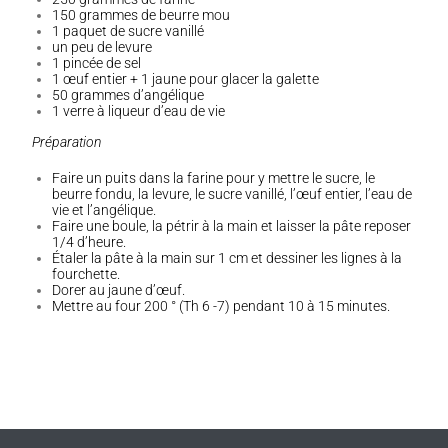
150 grammes de beurre mou
1 paquet de sucre vanillé
un peu de levure
1 pincée de sel
1 œuf entier + 1 jaune pour glacer la galette
50 grammes d’angélique
1 verre à liqueur d’eau de vie
Préparation
Faire un puits dans la farine pour y mettre le sucre, le
beurre fondu, la levure, le sucre vanillé, l’œuf entier, l’eau de
vie et l’angélique.
Faire une boule, la pétrir à la main et laisser la pâte reposer
1/4 d’heure.
Étaler la pâte à la main sur 1 cm et dessiner les lignes à la
fourchette.
Dorer au jaune d’œuf.
Mettre au four 200 ° (Th 6 -7) pendant 10 à 15 minutes.