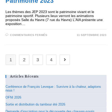
Patrimoine 2023
Les thèmes des JEP 2023 sont le patrimoine vivant et le
patrimoine sportif. Plusieurs lieux verront les animations
proposés Salle du Havre (7 rue du Havre) L'AIA présente une
exposition…
COMMENTAIRES FERMÉS
11 SEPTEMBRE 2023
1
2
3
4
Articles Récents
Conférence de François Leveque : Survivre à la chaleur, adaptons
nous !
OFNI 2026
Sortie et distribution du tambour été 2026
Demande d’inscription pour la découverte des chauves-souris