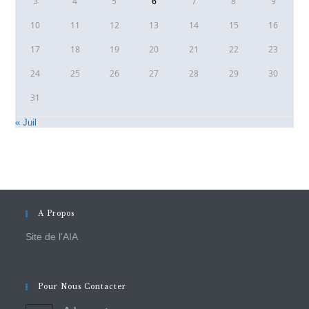
3
4
5
6
7
8
9
10
11
12
13
14
15
16
17
18
19
20
21
22
23
24
25
26
27
28
29
30
31
« Juil
A Propos
Site de l'AIA
Pour Nous Contacter