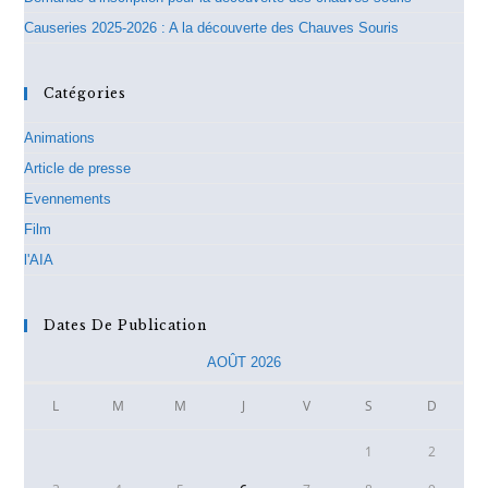
Causeries 2025-2026 : A la découverte des Chauves Souris
Catégories
Animations
Article de presse
Evennements
Film
l'AIA
Dates De Publication
AOÛT 2026
L
M
M
J
V
S
D
1
2