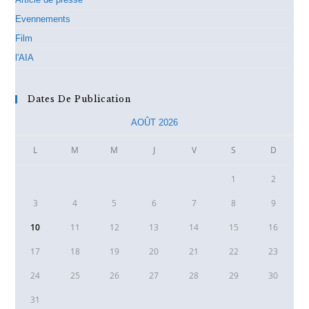
Evennements
Film
l'AIA
Dates De Publication
AOÛT 2026
L
M
M
J
V
S
D
1
2
3
4
5
6
7
8
9
10
11
12
13
14
15
16
17
18
19
20
21
22
23
24
25
26
27
28
29
30
31