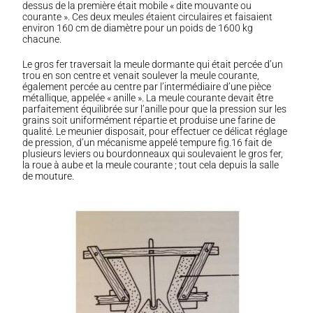
dessus de la première était mobile « dite mouvante ou
courante ». Ces deux meules étaient circulaires et faisaient
environ 160 cm de diamètre pour un poids de 1600 kg
chacune.
Le gros fer traversait la meule dormante qui était percée d’un
trou en son centre et venait soulever la meule courante,
également percée au centre par l’intermédiaire d’une pièce
métallique, appelée « anille ». La meule courante devait être
parfaitement équilibrée sur l’anille pour que la pression sur les
grains soit uniformément répartie et produise une farine de
qualité. Le meunier disposait, pour effectuer ce délicat réglage
de pression, d’un mécanisme appelé tempure fig.16 fait de
plusieurs leviers ou bourdonneaux qui soulevaient le gros fer,
la roue à aube et la meule courante ; tout cela depuis la salle
de mouture.