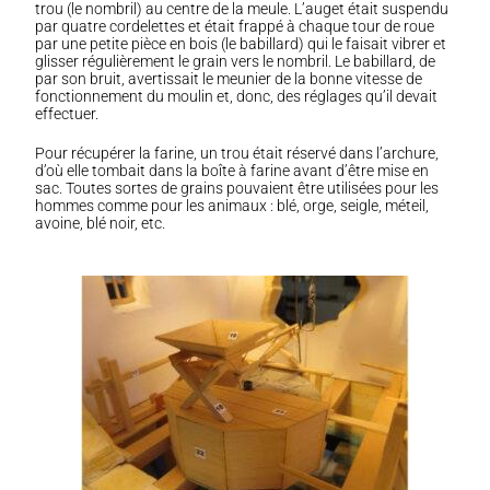
trou (le nombril) au centre de la meule. L’auget était suspendu
par quatre cordelettes et était frappé à chaque tour de roue
par une petite pièce en bois (le babillard) qui le faisait vibrer et
glisser régulièrement le grain vers le nombril. Le babillard, de
par son bruit, avertissait le meunier de la bonne vitesse de
fonctionnement du moulin et, donc, des réglages qu’il devait
effectuer.
Pour récupérer la farine, un trou était réservé dans l’archure,
d’où elle tombait dans la boîte à farine avant d’être mise en
sac. Toutes sortes de grains pouvaient être utilisées pour les
hommes comme pour les animaux : blé, orge, seigle, méteil,
avoine, blé noir, etc.