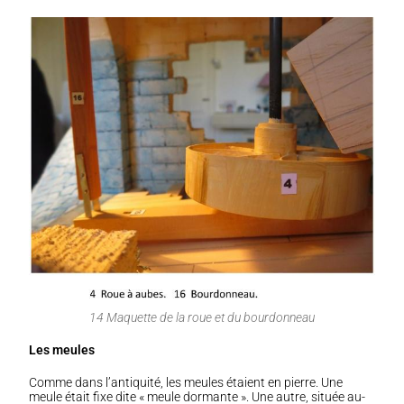
14 Maquette de la roue et du bourdonneau
Les meules
Comme dans l’antiquité, les meules étaient en pierre. Une
meule était fixe dite « meule dormante ». Une autre, située au-