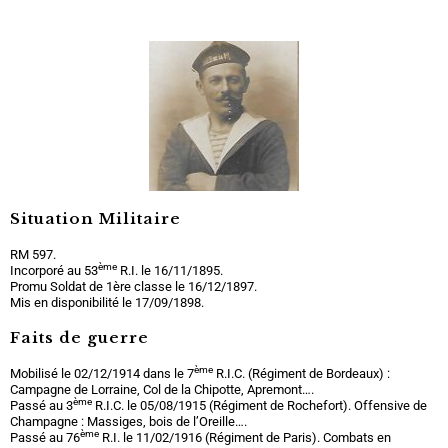
Situation Militaire
RM 597.
ème
Incorporé au 53
R.I. le 16/11/1895.
Promu Soldat de 1ère classe le 16/12/1897.
Mis en disponibilité le 17/09/1898.
Faits de guerre
ème
Mobilisé le 02/12/1914 dans le 7
R.I.C. (Régiment de Bordeaux) :
Campagne de Lorraine, Col de la Chipotte, Apremont….
ème
Passé au 3
R.I.C. le 05/08/1915 (Régiment de Rochefort). Offensive de
Champagne : Massiges, bois de l’Oreille….
ème
Passé au 76
R.I. le 11/02/1916 (Régiment de Paris). Combats en