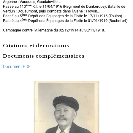
Argonne : Vauquois, Goudainville….
ème
Passé au 110
R.I. le 11/04/1916 (Régiment de Dunkerque). Bataille de
Verdun : Douaumont, puis combats dans l’Aisne : Troyon…
ème
Passé au 5
Dépôt des Equipages de la Flotte le 17/11/1916 (Toulon).
ème
Passé au 4
Dépôt des Équipages de la Flotte le 01/01/1919 (Rochefort).
Campagne contre l’Allemagne du 02/12/1914 au 30/11/1918.
Citations et décorations
Documents complémentaires
Document PDF