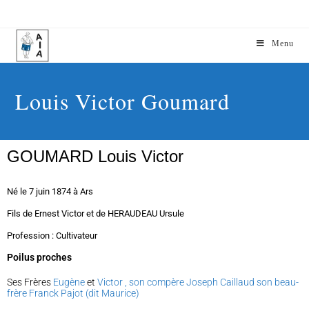
Menu
Louis Victor Goumard
GOUMARD Louis Victor
Né le 7 juin 1874 à Ars
Fils de Ernest Victor et de HERAUDEAU Ursule
Profession : Cultivateur
Poilus proches
Ses Frères
Eugène
et
Victor
,
son compère
Joseph Caillaud
son beau-
frère Franck Pajot (dit Maurice)