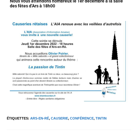
Nous vous attendons nombreux le 1er décembre à la salle
des fêtes d’Ars à 18h00
ÉTIQUETTES
:
ARS-EN-RÉ
,
CAUSERIE
,
CONFÉRENCE
,
TINTIN