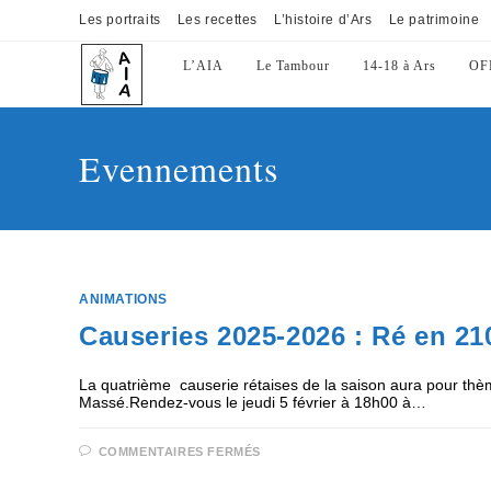
Les portraits
Les recettes
L’histoire d’Ars
Le patrimoine
L’AIA
Le Tambour
14-18 à Ars
OF
Evennements
ANIMATIONS
Causeries 2025-2026 : Ré en 2100
La quatrième causerie rétaises de la saison aura pour thème
Massé.Rendez-vous le jeudi 5 février à 18h00 à…
COMMENTAIRES FERMÉS