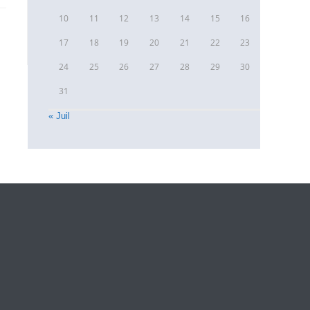
10
11
12
13
14
15
16
17
18
19
20
21
22
23
24
25
26
27
28
29
30
31
« Juil