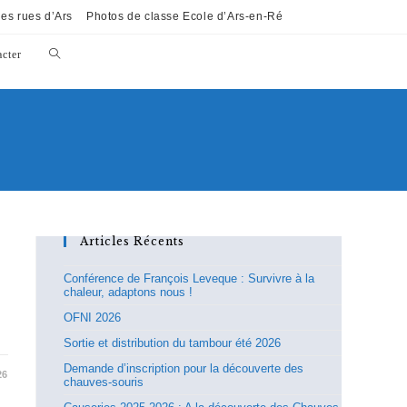
es rues d’Ars
Photos de classe Ecole d’Ars-en-Ré
cter
Articles Récents
Conférence de François Leveque : Survivre à la
chaleur, adaptons nous !
OFNI 2026
Sortie et distribution du tambour été 2026
Demande d’inscription pour la découverte des
26
chauves-souris