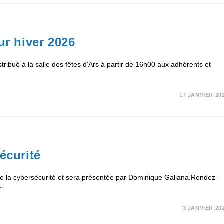
ur hiver 2026
ribué à la salle des fêtes d'Ars à partir de 16h00 aux adhérents et
17 JANVIER 20
écurité
me la cybersécurité et sera présentée par Dominique Galiana.Rendez-
e…
3 JANVIER 20