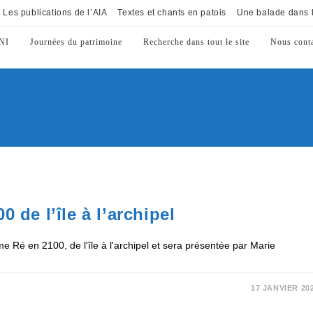
Les publications de l’AIA
Textes et chants en patois
Une balade dans l
NI
Journées du patrimoine
Recherche dans tout le site
Nous conta
 de l’île à l’archipel
 Ré en 2100, de l'île à l'archipel et sera présentée par Marie
17 JANVIER 20