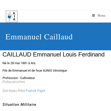
Menu
Emmanuel Caillaud
CAILLAUD Emmanuel Louis Ferdinand
Né le 28 mai 1881 à Ars.
Fils de Emmanuel et de feue AUNIS Véronique
Profession : Cultivateur
Poilus proches
Son beau-frère
Franck Pajot
Situation Militaire