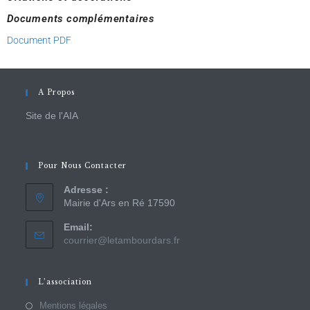
Documents complémentaires
Document PDF
A Propos
Site de l'AIA
Pour Nous Contacter
Adresse :
Mairie d'Ars en Ré 17590
Email:
courrier@letambourdars.fr
L’association
Mentions légales