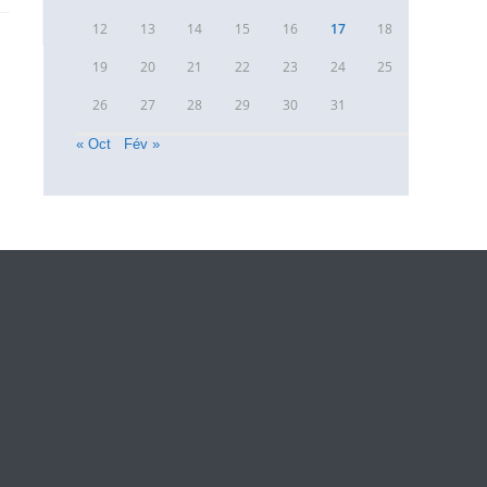
12
13
14
15
16
17
18
19
20
21
22
23
24
25
26
27
28
29
30
31
« Oct
Fév »