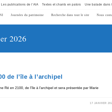
Les publications de l’AIA
Textes et chants en patois
Une balade dans l
NI
Journées du patrimoine
Recherche dans tout le site
Nous conta
ier 2026
 de l’île à l’archipel
 Ré en 2100, de l'île à l'archipel et sera présentée par Marie
17 JANVIER 20