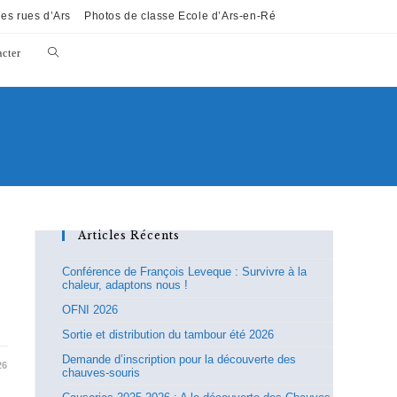
es rues d’Ars
Photos de classe Ecole d’Ars-en-Ré
cter
Articles Récents
Conférence de François Leveque : Survivre à la
chaleur, adaptons nous !
OFNI 2026
Sortie et distribution du tambour été 2026
Demande d’inscription pour la découverte des
26
chauves-souris