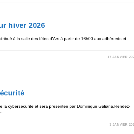
ur hiver 2026
ribué à la salle des fêtes d'Ars à partir de 16h00 aux adhérents et
17 JANVIER 20
écurité
me la cybersécurité et sera présentée par Dominique Galiana.Rendez-
e…
3 JANVIER 20