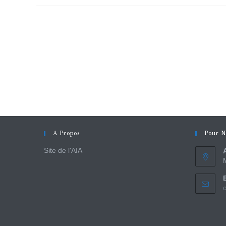
A Propos
Pour N
Site de l'AIA