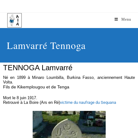
Menu
Lamvarré Tennoga
TENNOGA Lamvarré
Né en 1899 à Minaro Loumbilla, Burkina Fasso, anciennement Haute
Volta.
Fils de Kikemplougou
et de Tenga
Mort le 8 juin 1917.
Retrouvé à La Boire (Ars en Ré)
victime du naufrage du Sequana