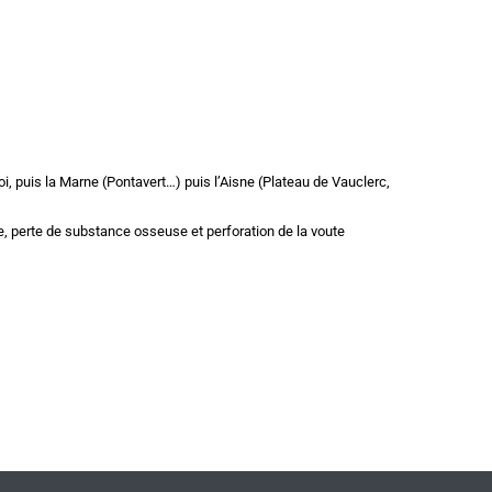
i, puis la Marne (Pontavert…) puis l’Aisne (Plateau de Vauclerc,
e, perte de substance osseuse et perforation de la voute