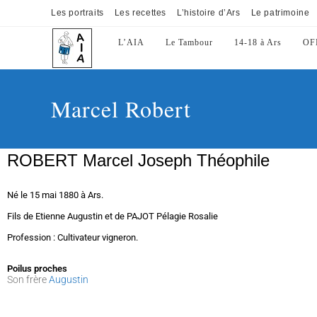
Les portraits
Les recettes
L’histoire d’Ars
Le patrimoine
L’AIA
Le Tambour
14-18 à Ars
OF
Marcel Robert
ROBERT Marcel Joseph Théophile
Né le 15 mai 1880 à Ars.
Fils de Etienne Augustin et de PAJOT Pélagie Rosalie
Profession : Cultivateur vigneron.
Poilus proches
Son frère
Augustin