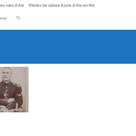
es rues d’Ars
Photos de classe Ecole d’Ars-en-Ré
cter