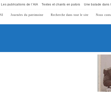
Les publications de l’AIA
Textes et chants en patois
Une balade dans l
NI
Journées du patrimoine
Recherche dans tout le site
Nous conta