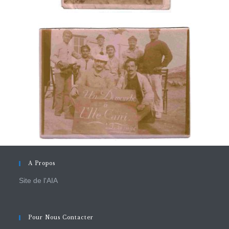
A Propos
Site de l'AIA
Pour Nous Contacter