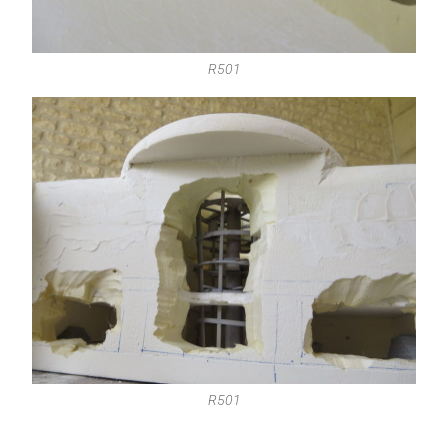
R501
R501