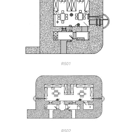
R501
R502