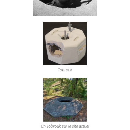
Tobrouk
Un Tobrouk sur le site actuel