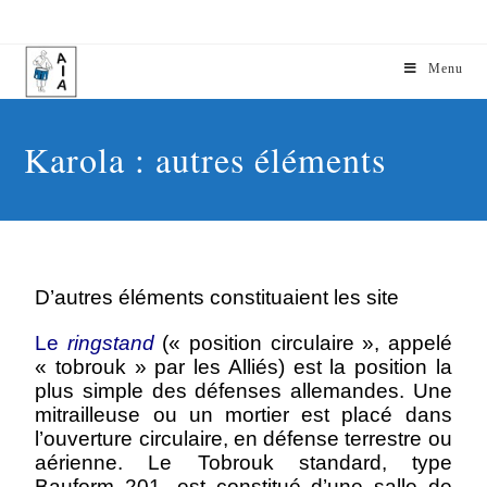
Menu
Karola : autres éléments
D’autres éléments constituaient les site
Le
ringstand
(« position circulaire », appelé
« tobrouk » par les Alliés) est la position la
plus simple des défenses allemandes. Une
mitrailleuse ou un mortier est placé dans
l’ouverture circulaire, en défense terrestre ou
aérienne.
Le Tobrouk standard, type
Bauform 201, est constitué d’une salle de