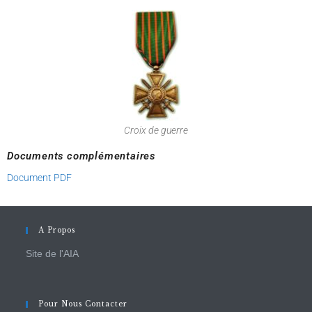
Croix de guerre
Documents complémentaires
Document PDF
A Propos
Site de l'AIA
Pour Nous Contacter