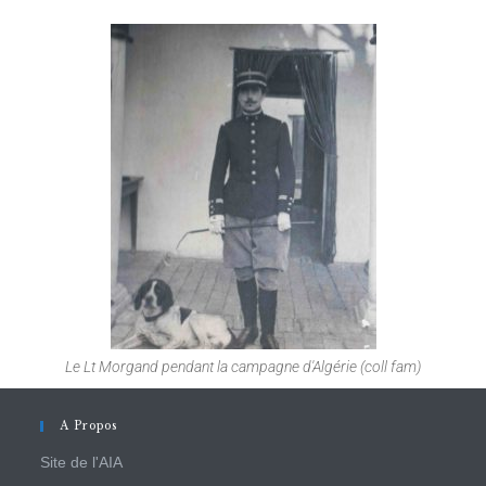
Le Lt Morgand pendant la campagne d'Algérie (coll fam)
A Propos
Site de l'AIA