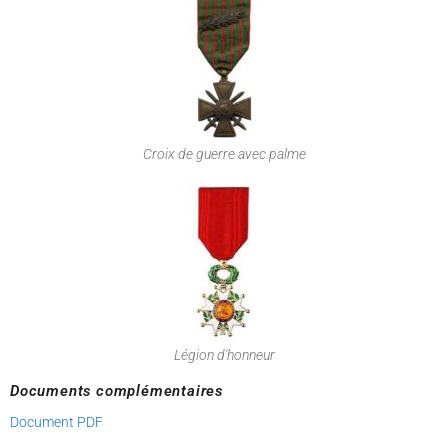
Croix de guerre avec palme
Légion d'honneur
Documents complémentaires
Document PDF