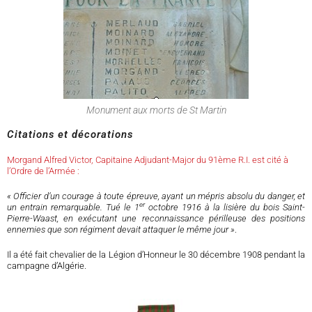
Monument aux morts de St Martin
Citations et décorations
Morgand Alfred Victor, Capitaine Adjudant-Major du 91ème R.I. est cité à
l’Ordre de l’Armée :
« Officier d’un courage à toute épreuve, ayant un mépris absolu du danger, et
er
un entrain remarquable. Tué le 1
octobre 1916 à la lisière du bois Saint-
Pierre-Waast, en exécutant une reconnaissance périlleuse des positions
ennemies que son régiment devait attaquer le même jour »
.
Il a été fait chevalier de la Légion d’Honneur le 30 décembre 1908 pendant la
campagne d’Algérie.