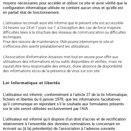
moyens nécessaires pour accéder et utiliser ce site et avoir vérifié que la
configuration informatique utilisée ne contient aucun virus et qu’elle est
en parfait état de fonctionnement.
L’utilisateur reconnaît avoir été informé que le présent site est accessible
24 heures sur 24 et 7 jours sur 7, à l’exception des cas de force majeure,
difficultés liées à la structure des réseaux de communication ou difficultés
techniques.
Pour des raisons de maintenance, l’AIA pourra interrompre le site et
s’efforcera d’en avertir préalablement les utilisateurs.
L’Association d’Information Arsaises met tout en oeuvre pour offrir aux
utilisateurs des informations et/ou outils disponibles et vérifiés, mais ne
saurait être tenu responsable des erreurs, d’une absence de disponibilité
des informations et/ou de la présence de virus sur son site.
Loi Informatique et libertés
L’utilisateur est informé, conformément à l’article 27 de la loi Informatique,
fichiers et libertés du 6 janvier 1978, que les informations facultatives
qu’il communique en répondant s’il le souhaite aux formulaires présents
sur le site seront utilisées exclusivement par l’AIA .
L’utilisateur est informé qu’il dispose d’un droit d’accès et de rectification
relativement à l’ensemble des données nominatives le concernant en
écrivant au (à la) président(e) de l’association à l’adresse suivante :