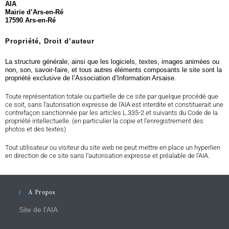
AIA
Mairie d’
Ars-en-Ré
17
590
Ars-en-Ré
Propriété, Droit d’auteur
La structure générale, ainsi que les logiciels, textes, images animées ou
non, son, savoir-faire, et tous autres éléments composants le site sont la
propriété exclusive de l’Association d’Information Arsaise.
Toute représentation totale ou partielle de ce site par quelque procédé que
ce soit, sans l’autorisation expresse de l’AIA est interdite et constituerait une
contrefaçon sanctionnée par les articles L.335-2 et suivants du Code de la
propriété intellectuelle. (en particulier la copie et l’enregistrement des
photos et des textes)
Tout utilisateur ou visiteur du site web ne peut mettre en place un hyperlien
en direction de ce site sans l’autorisation expresse et préalable de l’AIA.
A Propos
Site de l'AIA