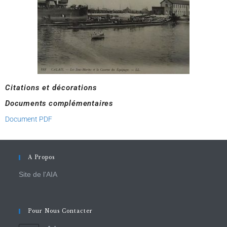
Citations et décorations
Documents complémentaires
Document PDF
A Propos
Site de l'AIA
Pour Nous Contacter