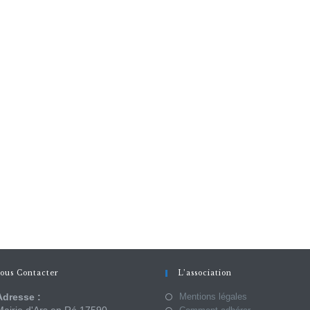
ous Contacter
L’association
Adresse :
Mentions légales