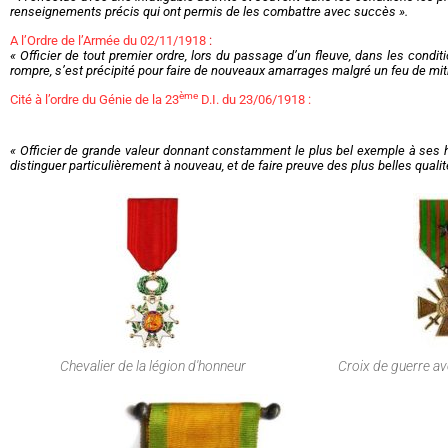
renseignements précis qui ont permis de les combattre avec succès ».
A l’Ordre de l’Armée du 02/11/1918
:
« Officier de tout premier ordre, lors du passage d’un fleuve, dans les condi
rompre, s’est précipité pour faire de nouveaux amarrages malgré un feu de mitrai
ème
Cité à l’ordre du Génie de la 23
D.I. du 23/06/1918 :
« Officier de grande valeur donnant constamment le plus bel exemple à ses h
distinguer particulièrement à nouveau, et de faire preuve des plus belles qual
Chevalier de la légion d'honneur
Croix de guerre a