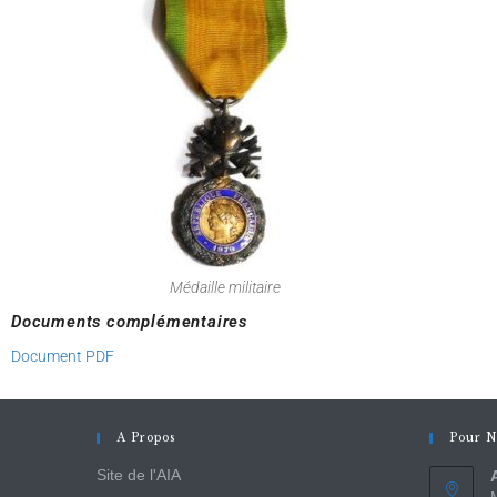
Médaille militaire
Documents complémentaires
Document PDF
A Propos
Pour N
Site de l'AIA