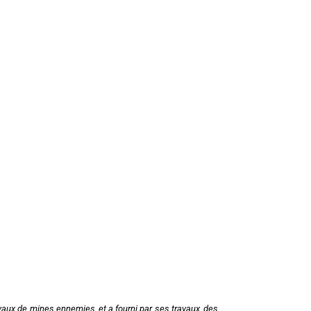
vaux de mines ennemies, et a fourni par ses travaux, des