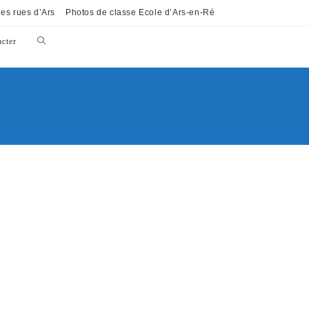
es rues d’Ars
Photos de classe Ecole d’Ars-en-Ré
cter