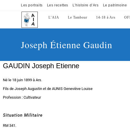
Les portraits
Les recettes
L’histoire d’Ars
Le patrimoine
L’AIA
Le Tambour
14-18 à Ars
OF
Joseph Étienne Gaudin
GAUDIN Joseph Etienne
Né le 18 juin 1899 à Ars.
Fils de Joseph Augustin et de AUNIS Geneviève Louise
Profession : Cultivateur
Situation Militaire
RM 341.