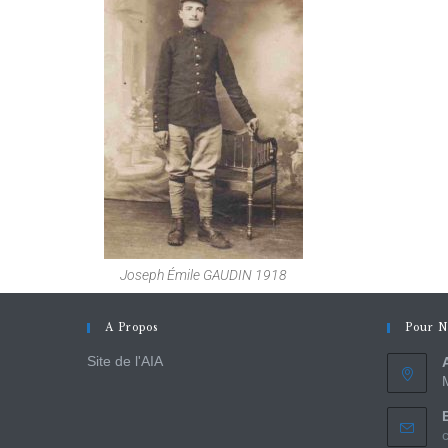
Joseph Émile GAUDIN 1918
A Propos
Pour N
Site de l'AIA