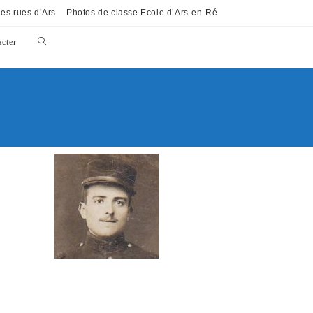
es rues d’Ars
Photos de classe Ecole d’Ars-en-Ré
cter