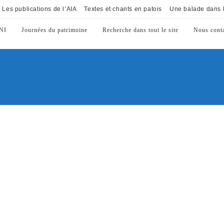
Les publications de l’AIA
Textes et chants en patois
Une balade dans l
NI
Journées du patrimoine
Recherche dans tout le site
Nous conta