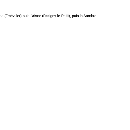
e (Erbéviller) puis l’Aisne (Essigny-le-Petit), puis la Sambre