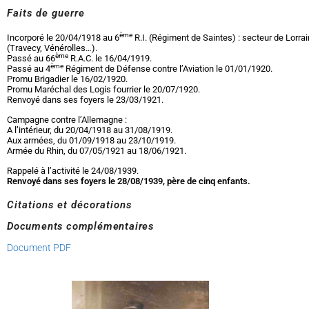
Faits de guerre
ème
Incorporé le 20/04/1918 au 6
R.I. (Régiment de Saintes) : secteur de Lorrain
(Travecy, Vénérolles…).
ème
Passé au 66
R.A.C. le 16/04/1919.
ème
Passé au 4
Régiment de Défense contre l’Aviation le 01/01/1920.
Promu Brigadier le 16/02/1920.
Promu Maréchal des Logis fourrier le 20/07/1920.
Renvoyé dans ses foyers le 23/03/1921.
Campagne contre l’Allemagne :
A l’intérieur, du 20/04/1918 au 31/08/1919.
Aux armées, du 01/09/1918 au 23/10/1919.
Armée du Rhin, du 07/05/1921 au 18/06/1921.
Rappelé à l’activité le 24/08/1939.
Renvoyé dans ses foyers le 28/08/1939, père de cinq enfants.
Citations et décorations
Documents complémentaires
Document PDF