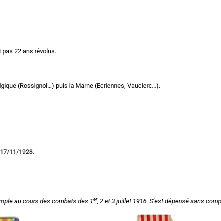
t pas 22 ans révolus.
lgique (Rossignol…) puis la Marne (Ecriennes, Vauclerc…).
e 17/11/1928.
er
exemple au cours des combats des 1
, 2 et 3 juillet 1916. S’est dépensé sans comp