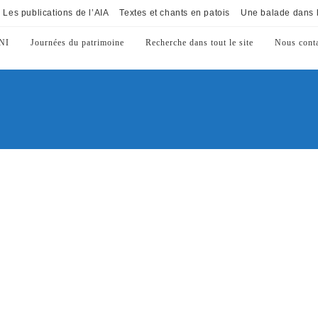
Les publications de l’AIA
Textes et chants en patois
Une balade dans l
NI
Journées du patrimoine
Recherche dans tout le site
Nous conta