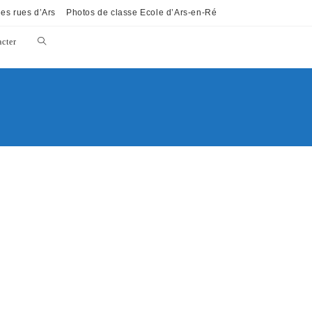
es rues d’Ars
Photos de classe Ecole d’Ars-en-Ré
cter