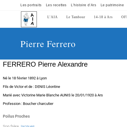
Les portraits
Les recettes
L’histoire d’Ars
Le patrimoine
L’AIA
Le Tambour
14-18 à Ars
OF
Pierre Ferrero
FERRERO Pierre Alexandre
Né le 18 février 1892 à Lyon
Fils de Victor et de : DENIS Léontine
Marié avec Victorine Marie Blanche AUNIS le 20/01/1920 à Ars
Profession : Boucher charcutier
Poilus Proches
Son frère
Jacques