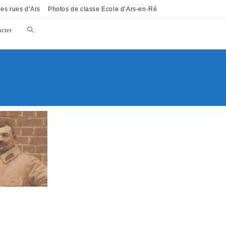
es rues d’Ars
Photos de classe Ecole d’Ars-en-Ré
cter