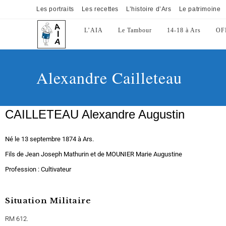
Les portraits
Les recettes
L’histoire d’Ars
Le patrimoine
L’AIA
Le Tambour
14-18 à Ars
OF
Alexandre Cailleteau
CAILLETEAU Alexandre Augustin
Né le 13 septembre 1874 à Ars.
Fils de Jean Joseph Mathurin et de MOUNIER Marie Augustine
Profession : Cultivateur
Situation Militaire
RM 612.