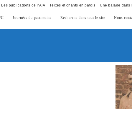
Les publications de l’AIA
Textes et chants en patois
Une balade dans l
NI
Journées du patrimoine
Recherche dans tout le site
Nous conta