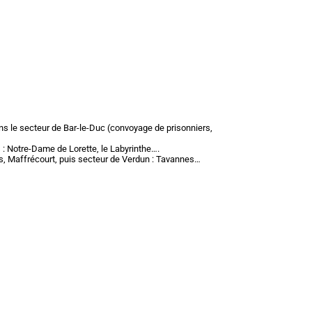
ns le secteur de Bar-le-Duc (convoyage de prisonniers,
 : Notre-Dame de Lorette, le Labyrinthe….
s, Maffrécourt, puis secteur de Verdun : Tavannes…