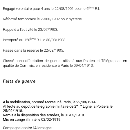
ème
Engagé volontaire pour 4 ans le 22/08/1901 pour le 6
R.I.
Réformé temporaire le 29/08/1902 pour hystérie.
Rappelé à l’activité le 23/07/1903.
ème
Incorporé au 120
R.I. le 30/08/1903.
Passé dans la réserve le 22/08/1905.
Classé sans affectation de guerre, affecté aux Postes et Télégraphes en
qualité de Commis, en résidence à Paris le 09/04/1910.
Faits de guerre
A la mobilisation, nommé Monteur à Paris, le 29/08/1914.
ème
Affecté au dépôt de télégraphie militaire de 2
Ligne, à Poitiers le
25/02/1918.
Remis à la disposition des armées, le 01/03/1918.
Mis en congé illimité le 02/02/1919.
Campagne contre l’Allemagne :