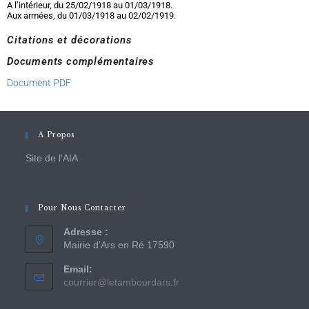
A l’intérieur, du 25/02/1918 au 01/03/1918.
Aux armées, du 01/03/1918 au 02/02/1919.
Citations et décorations
Documents complémentaires
Document PDF
A Propos
Site de l'AIA
Pour Nous Contacter
Adresse :
Mairie d'Ars en Ré 17590
Email:
courrier@letambourdars.fr