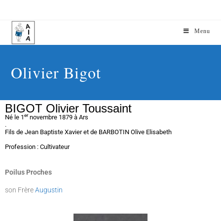
Menu
Olivier Bigot
BIGOT Olivier Toussaint
er
Né le 1
novembre 1879 à Ars
.
Fils de Jean Baptiste Xavier et de BARBOTIN Olive Elisabeth
Profession : Cultivateur
Poilus Proches
son Frère
Augustin