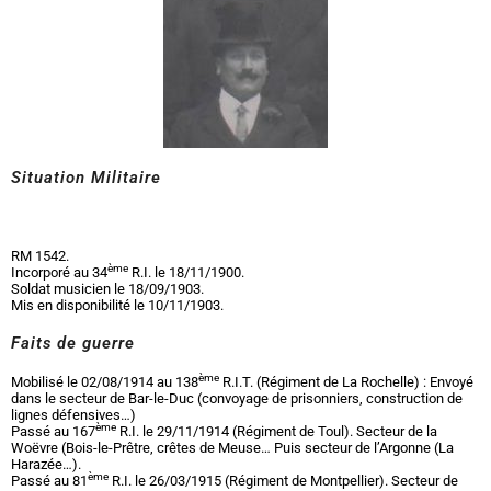
Situation Militaire
RM 1542.
ème
Incorporé au 34
R.I. le 18/11/1900.
Soldat musicien le 18/09/1903.
Mis en disponibilité le 10/11/1903.
Faits de guerre
ème
Mobilisé le 02/08/1914 au 138
R.I.T. (Régiment de La Rochelle) : Envoyé
dans le secteur de Bar-le-Duc (convoyage de prisonniers, construction de
lignes défensives…)
ème
Passé au 167
R.I. le 29/11/1914 (Régiment de Toul). Secteur de la
Woëvre (Bois-le-Prêtre, crêtes de Meuse… Puis secteur de l’Argonne (La
Harazée…).
ème
Passé au 81
R.I. le 26/03/1915 (Régiment de Montpellier). Secteur de