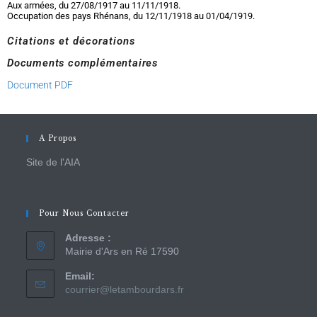
Aux armées, du 27/08/1917 au 11/11/1918.
Occupation des pays Rhénans, du 12/11/1918 au 01/04/1919.
Citations et décorations
Documents complémentaires
Document PDF
A Propos
Site de l'AIA
Pour Nous Contacter
Adresse :
Mairie d'Ars en Ré 17590
Email:
courrier@letambourdars.fr