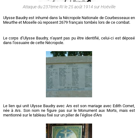
Attaque du 237ème RI le 25 août 1914 sur Hoëville
Ulysse Baudry est inhumé dans la Nécropole Nationale de Courbesseaux en
Meurthe et Moselle où reposent 2679 français tombés lors de ce combat.
Le corps d’Ulysse Baudry, n’ayant pas pu être identifié, celui-ci est déposé
dans l’ossuaire de cette Nécropole.
Le lien qui unit Ulysse Baudry avec Ars est son mariage avec Edith Cornet,
née à Ars. Son nom ne figure pas sur le Monument aux Morts, mais est
mentionné sur le tableau fixé sur un pilier de l’église d’Ars