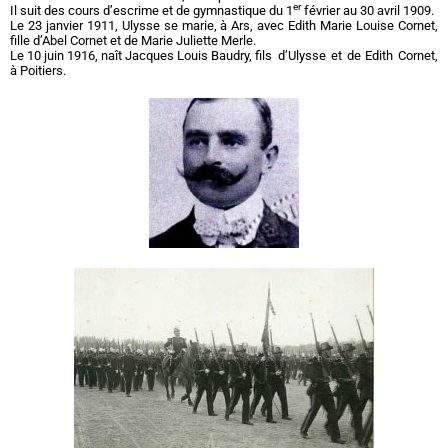
er
Il suit des cours d’escrime et de gymnastique du 1
février au 30 avril 1909.
Le 23 janvier 1911, Ulysse se marie, à Ars, avec Edith Marie Louise Cornet,
fille d’Abel Cornet et de Marie Juliette Merle.
Le 10 juin 1916, naît Jacques Louis Baudry, fils
d’Ulysse et de Edith Cornet,
à Poitiers.