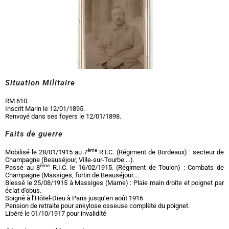
Situation Militaire
RM 610.
Inscrit Marin le 12/01/1895.
Renvoyé dans ses foyers le 12/01/1898.
Faits de guerre
ème
Mobilisé le 28/01/1915 au 7
R.I.C. (Régiment de Bordeaux) : secteur de
Champagne (Beauséjour, Ville-sur-Tourbe …).
ème
Passé au 8
R.I.C. le 16/02/1915. (Régiment de Toulon) : Combats de
Champagne (Massiges, fortin de Beauséjour….
Blessé le 25/08/1915 à Massiges (Marne) : Plaie main droite et poignet par
éclat d’obus.
Soigné à l’Hôtel-Dieu à Paris jusqu’en août 1916
Pension de retraite pour ankylose osseuse complète du poignet.
Libéré le 01/10/1917 pour invalidité