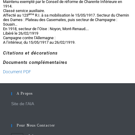
Maintenu exempté par le Conseil de réforme de Charente Inférieure en
1914.
Classé service auxiliaire.
ème
Affecté au 123
R.I. à sa mobilisation le 15/05/1917. Secteur du Chemin
des Dames : Plateau des Casemates, puis secteur de Champagne :
Souain…
En 1918, secteur de l’Oise : Noyon, Mont-Renaud….
Libéré le 26/02/1919
Campagne contre l’Allemagne :
A l’intérieur, du 15/05/1917 au 26/02/1919.
Citations et décorations
Documents complémentaires
Document PDF
A Propos
Site de l'AIA
Pour Nous Contacter