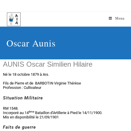
Menu
Oscar Aunis
AUNIS Oscar Similien Hilaire
Né le 18 octobre 1879 à Ars.
Fils de Pierre et de BARBOTIN Virginie Thérèse
Profession : Cultivateur
Situation Militaire
RM 1548.
ème
Incorporé au 14
Bataillon d’Artillerie à Pied le 14/11/1900.
Mis en disponibilité le 21/09/1901
Faits de guerre