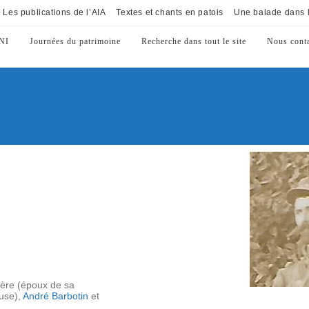
Les publications de l’AIA
Textes et chants en patois
Une balade dans l
NI
Journées du patrimoine
Recherche dans tout le site
Nous conta
ère (époux de sa
use),
André Barbotin
et