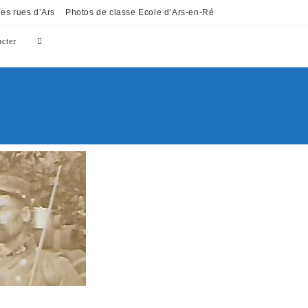
es rues d’Ars
Photos de classe Ecole d’Ars-en-Ré
cter