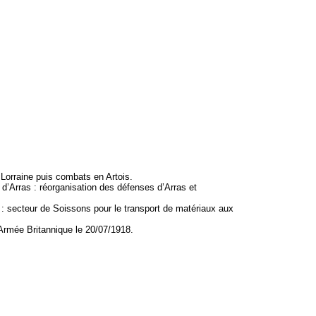
orraine puis combats en Artois.
d’Arras : réorganisation des défenses d’Arras et
 secteur de Soissons pour le transport de matériaux aux
Armée Britannique le 20/07/1918.